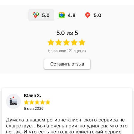
5.0
4.8
5.0
5.0
из 5
На основе
121
оценок
Оставить отзыв
Юлия Х.
5 мая 2026
Думала в нашем регионе клиентского сервиса не
существует. Была очень приятно удивлена что это
не так. И что есть не только клиентский сервис