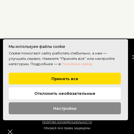
Мы используем файлы cookie
Cookie помогают сайту работать стабильно, а нам —
ГЛАВНАЯ
УПАКОВКА
улучшать сервис. Нажмите “Принять все” или настройте
категории. Подробнее — в
Политике cookie
.
Принять все
Отклонить необязательные
Настройки
ПОЛИТИКА КОНФИДЕНЦИАЛЬНОСТИ
©bvpack все права защищены