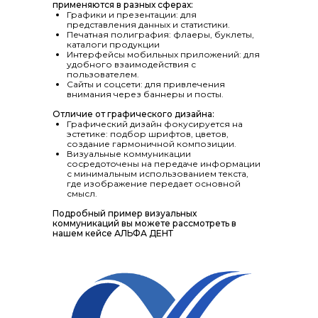
применяются в разных сферах:
Графики и презентации: для
представления данных и статистики.
Печатная полиграфия: флаеры, буклеты,
каталоги продукции
Интерфейсы мобильных приложений: для
удобного взаимодействия с
пользователем.
Сайты и соцсети: для привлечения
внимания через баннеры и посты.
Отличие от графического дизайна:
Графический дизайн фокусируется на
эстетике: подбор шрифтов, цветов,
создание гармоничной композиции.
Визуальные коммуникации
сосредоточены на передаче информации
с минимальным использованием текста,
где изображение передает основной
смысл.
Подробный пример визуальных
коммуникаций вы можете рассмотреть в
нашем кейсе АЛЬФА ДЕНТ