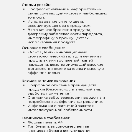
Стиль и дизайн:
Профессиональный и информативный
стиль, сочетающий чистоту и наибольшую
точность.
Использование синего цвета,
ассоциирующегося с продуктом.
Включая изображения продукта,
диаграмму заболеваемости пародонта,
инфографику о преимуществах
использования продукта
Основное сообщение:
«Альфа Дент» - инновационный
стоматологический гель для лечения и
профилактики воспалений тканей
пародонта, демонстрирующий высокие
органолептические качества и высокую
эффективностью.
Ключевые точки включения:
Подробное описание преимуществ
продукта (безопасность, внешний вид,
удобство применения).
Статистика заболеваемости пародонта и
потребности в эффективных решениях.
Информация о патентной защите и
интеллектуальной собственности.
Технические требования:
Формат печати: А4.
Тип бумаги: высококачественная
глянцевая бумага для улучшения