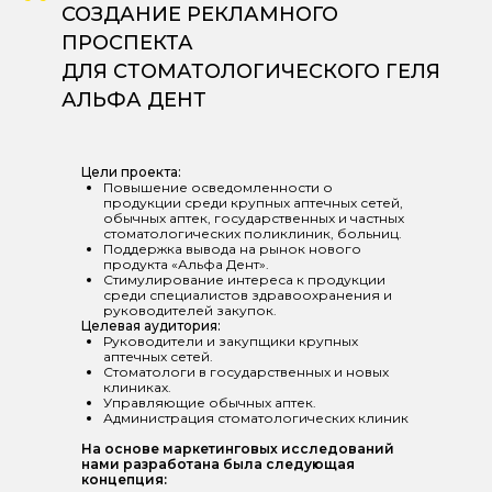
“
СОЗДАНИЕ РЕКЛАМНОГО
ПРОСПЕКТА
ДЛЯ СТОМАТОЛОГИЧЕСКОГО ГЕЛЯ
АЛЬФА ДЕНТ
Цели проекта:
Повышение осведомленности о
продукции среди крупных аптечных сетей,
обычных аптек, государственных и частных
стоматологических поликлиник, больниц.
Поддержка вывода на рынок нового
продукта «Альфа Дент».
Стимулирование интереса к продукции
среди специалистов здравоохранения и
руководителей закупок.
Целевая аудитория:
Руководители и закупщики крупных
аптечных сетей.
Стоматологи в государственных и новых
клиниках.
Управляющие обычных аптек.
Администрация стоматологических клиник
На основе маркетинговых исследований
нами разработана была следующая
концепция: