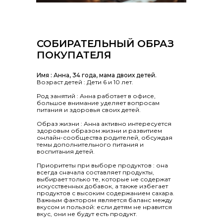
СОБИРАТЕЛЬНЫЙ ОБРАЗ
ПОКУПАТЕЛЯ
Имя : Анна, 34 года, мама двоих детей.
Возраст детей : Дети 6 и 10 лет.
Род занятий : Анна работает в офисе,
большое внимание уделяет вопросам
питания и здоровья своих детей.
Образ жизни : Анна активно интересуется
здоровым образом жизни и развитием
онлайн-сообщества родителей, обсуждая
темы дополнительного питания и
воспитания детей.
Приоритеты при выборе продуктов : она
всегда сначала составляет продукты,
выбирает только те, которые не содержат
искусственных добавок, а также избегает
продуктов с высоким содержанием сахара.
Важным фактором является баланс между
вкусом и пользой: если детям не нравится
вкус, они не будут есть продукт.