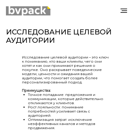
ИССЛЕДОВАНИЕ ЦЕЛЕВОЙ
АУДИТОРИИ
Исследование целевой аудитории – это ключ
к пониманию, кто ваши клиенты, чего они
хотят и как они принимают решения о
покупке. Оно раскрывает поведенческие
модели, ценности и ожидания вашей
аудитории, что помогает создать более
персонализированный подход.
Преимущества:
Точное попадание: предложения и
коммуникации, которые действительно
откликаются у клиентов.
Рост лояльности: понимание
потребностей усиливает связь с
аудиторией.
Оптимизация затрат: исключение
неэффективных каналов и методов
продвижения.