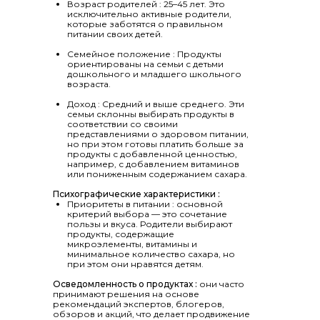
Возраст родителей : 25–45 лет. Это
исключительно активные родители,
которые заботятся о правильном
питании своих детей.
Семейное положение : Продукты
ориентированы на семьи с детьми
дошкольного и младшего школьного
возраста.
Доход : Средний и выше среднего. Эти
семьи склонны выбирать продукты в
соответствии со своими
представлениями о здоровом питании,
но при этом готовы платить больше за
продукты с добавленной ценностью,
например, с добавлением витаминов
или пониженным содержанием сахара.
Психографические характеристики :
Приоритеты в питании : основной
критерий выбора — это сочетание
пользы и вкуса. Родители выбирают
продукты, содержащие
микроэлементы, витамины и
минимальное количество сахара, но
при этом они нравятся детям.
Осведомленность о продуктах :
они часто
принимают решения на основе
рекомендаций экспертов, блогеров,
обзоров и акций, что делает продвижение