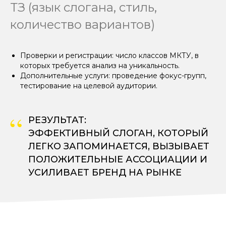
ТЗ (язык слогана, стиль,
количество вариантов)
Проверки и регистрации: число классов МКТУ, в
которых требуется анализ на уникальность.
Дополнительные услуги: проведение фокус-групп,
тестирование на целевой аудитории.
“
РЕЗУЛЬТАТ:
ЭФФЕКТИВНЫЙ СЛОГАН, КОТОРЫЙ
ЛЕГКО ЗАПОМИНАЕТСЯ, ВЫЗЫВАЕТ
ПОЛОЖИТЕЛЬНЫЕ АССОЦИАЦИИ И
УСИЛИВАЕТ БРЕНД НА РЫНКЕ